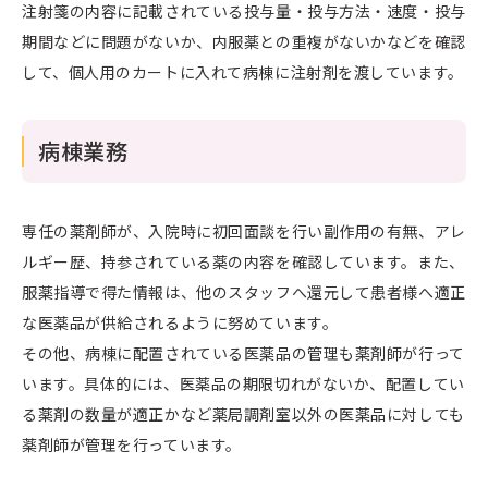
注射箋の内容に記載されている投与量・投与方法・速度・投与
期間などに問題がないか、内服薬との重複がないかなどを確認
して、個人用のカートに入れて病棟に注射剤を渡しています。
病棟業務
専任の薬剤師が、入院時に初回面談を行い副作用の有無、アレ
ルギー歴、持参されている薬の内容を確認しています。また、
服薬指導で得た情報は、他のスタッフへ還元して患者様へ適正
な医薬品が供給されるように努めています。
その他、病棟に配置されている医薬品の管理も薬剤師が行って
います。具体的には、医薬品の期限切れがないか、配置してい
る薬剤の数量が適正かなど薬局調剤室以外の医薬品に対しても
薬剤師が管理を行っています。