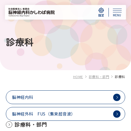
設定
MENU
診療科
HOME
診療科・部門
診療科
脳神経内科
脳神経外科 FUS（集束超音波）
診療科・部門